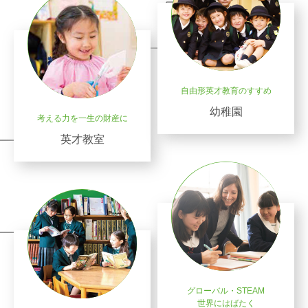
自由形英才教育のすすめ
幼稚園
考える力を一生の財産に
英才教室
グローバル・STEAM
世界にはばたく