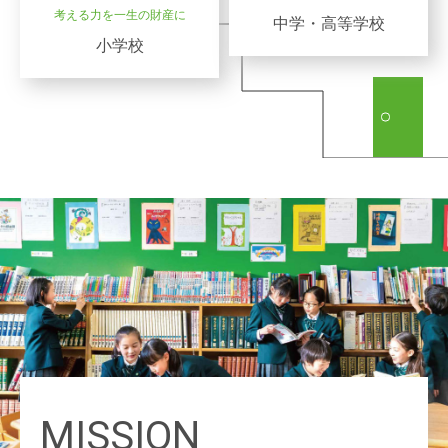
考える力を一生の財産に
中学・高等学校
小学校
MISSION