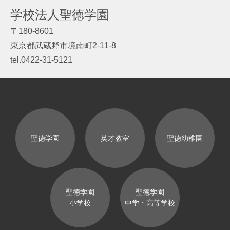
学校法人聖徳学園
〒180-8601
東京都武蔵野市境南町2-11-8
tel.0422-31-5121
聖徳学園
英才教室
聖徳幼稚園
聖徳学園
聖徳学園
小学校
中学・高等学校